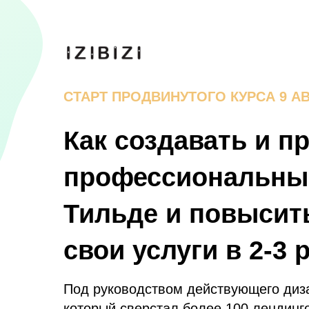
СТАРТ ПРОДВИНУТОГО КУРСА
9 А
Как создавать и п
профессиональные
Тильде и повысит
свои услуги в 2-3 
Под руководством действующего диза
который сверстал более 100 лендинг