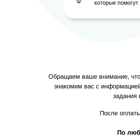
которые помогут
Обращаем ваше внимание, что к
знакомим вас с информацией
задания 
После оплаты
По лю