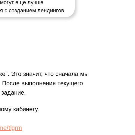
омогут еще лучше
я с созданием лендингов
е". Это значит, что сначала мы
. После выполнения текущего
 задание.
ому кабинету.
i.me/tlgrm