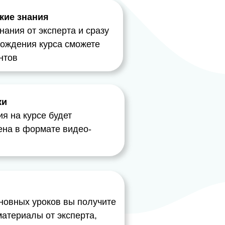
кие знания
нания от эксперта и сразу
хождения курса сможете
нтов
ки
я на курсе будет
ена в формате видео-
новных уроков вы получите
атериалы от эксперта,