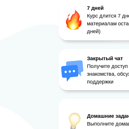
7 дней
Курс длится 7 дн
материалам остае
дней)
Закрытый чат
Получите доступ
знакомства, обс
поддержки
Домашние зада
Выполните дома