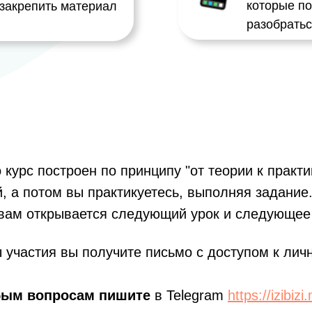
которые п
 закрепить материал
разобратьс
урс построен по принципу "от теории к практик
, а потом вы практикуетесь, выполняя задание
вам открывается следующий урок и следующее
 участия вы получите письмо с доступом к личн
бым вопросам пишите
в Telegram
https://izibiz