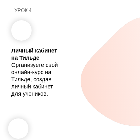
УРОК 4
4
Личный кабинет
на Тильде
Организуете свой
онлайн-курс на
Тильде, создав
личный кабинет
для учеников.
8