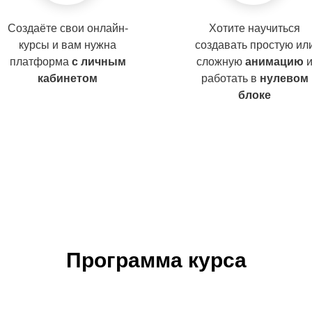
Создаёте свои онлайн-
Хотите научиться
курсы и вам нужна
создавать простую ил
платформа
с личным
сложную
анимацию
кабинетом
работать в
нулевом
блоке
ЗАПИСАТЬСЯ НА КУРС
Программа курса