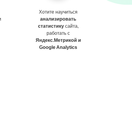
Хотите научиться
и
анализировать
и
статистику
сайта,
работать с
Яндекс.Метрикой и
Google Analytics