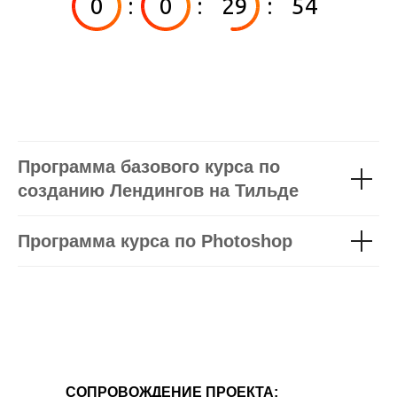
0
:
0
:
29
:
54
Программа базового курса по
созданию Лендингов на Тильде
Программа курса
по Photoshop
СОПРОВОЖДЕНИЕ ПРОЕКТА: