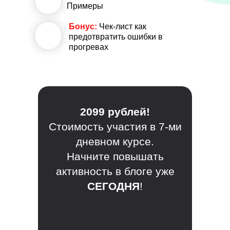
Примеры
Бонус:
Чек-лист как
8
предотвратить ошибки в
прогревах
❤
2099 рублей!
❤
Стоимость участия в 7-ми
дневном курсе.
❤
Начните повышать
активность в блоге уже
СЕГОДНЯ
!