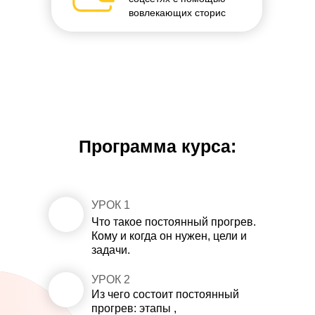
вовлекающих сторис
ПРИНЯТЬ УЧАСТИЕ!
Программа курса:
УРОК 1
1
Что такое постоянный прогрев.
Кому и когда он нужен, цели и
задачи.
УРОК 2
2
Из чего состоит постоянный
прогрев: этапы ,